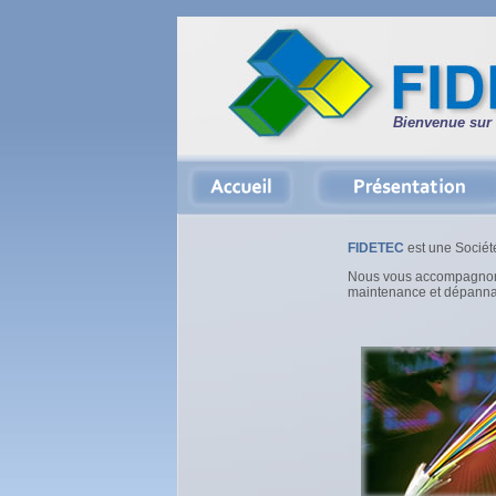
Bienvenue sur
FIDETEC
est une Société
Nous vous accompagnons d
maintenance et dépann