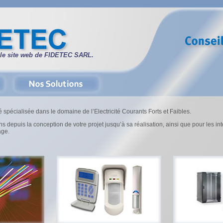
 le site web de FIDETEC SARL.
 spécialisée dans le domaine de l’Electricité Courants Forts et Faibles.
epuis la conception de votre projet jusqu’à sa réalisation, ainsi que pour les in
age.