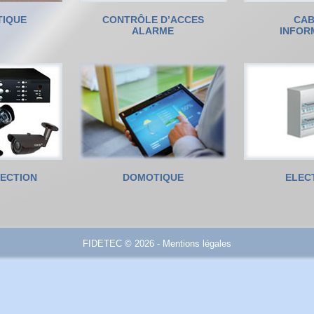
TIQUE
CONTRÔLE D’ACCES
CA
ALARME
INFOR
TECTION
DOMOTIQUE
ELEC
FIDETEC ©
2026
-
Mentions légales