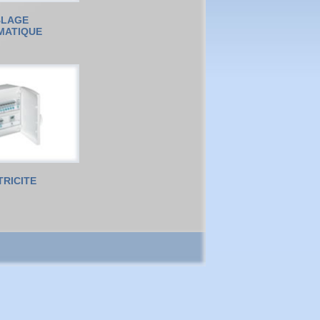
BLAGE
MATIQUE
TRICITE